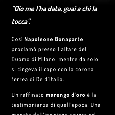
“Dio me l’ha data, guai a chi la
tocca”.
Così
Napoleone Bonaparte
proclamò presso l’altare del
Duomo di Milano, mentre da solo
si cingeva il capo con la corona
ferrea di Re d’Italia.
Un raffinato
marengo d’oro
è la
testimonianza di quell’epoca. Una
moneta dall’incisione severa ed