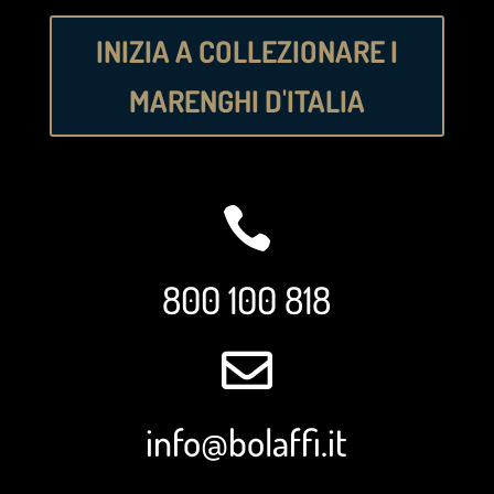
INIZIA A COLLEZIONARE I
MARENGHI D'ITALIA

800 100 818

info@bolaffi.it