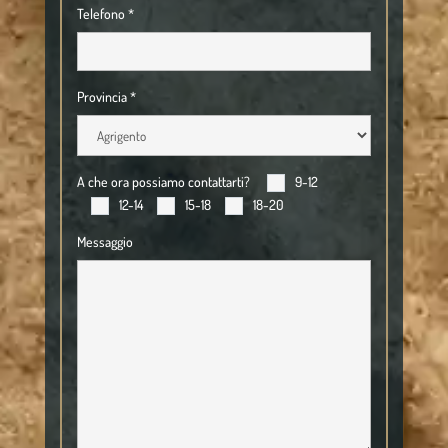
Telefono *
Provincia *
A che ora possiamo contattarti?
9-12
12-14
15-18
18-20
Messaggio