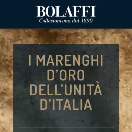
I MARENGHI
D’ORO
DELL’UNITÀ
D’ITALIA