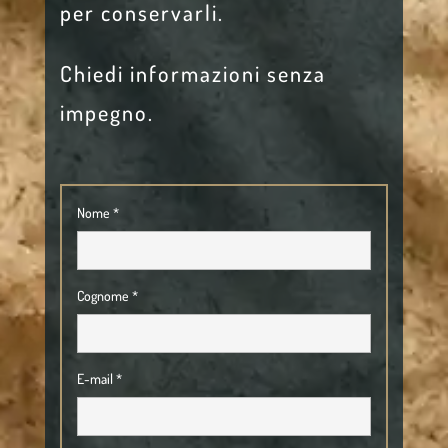
per conservarli.
Chiedi informazioni senza
impegno.
Nome *
Cognome *
E-mail *